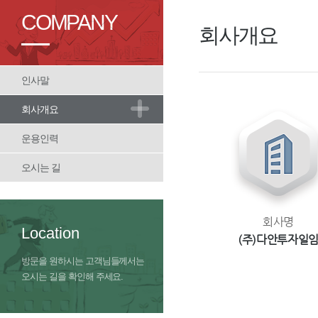
COMPANY
회사개요
인사말
회사개요
운용인력
오시는 길
회사명
Location
(주)다안투자일
방문을 원하시는 고객님들께서는
오시는 길을 확인해 주세요.